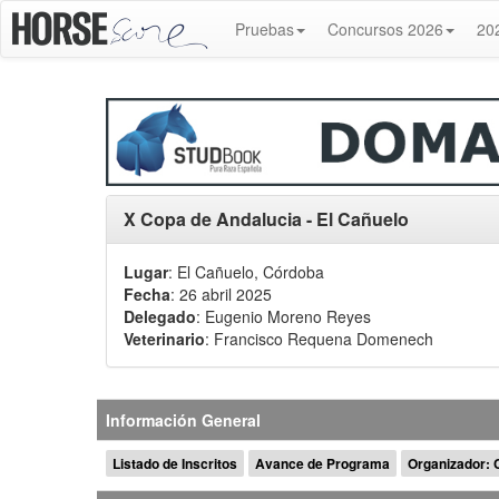
Pruebas
Concursos 2026
20
X Copa de Andalucia - El Cañuelo
Lugar
: El Cañuelo, Córdoba
Fecha
: 26 abril 2025
Delegado
:
Eugenio Moreno Reyes
Veterinario
:
Francisco Requena Domenech
Información General
Listado de Inscritos
Avance de Programa
Organizador: 