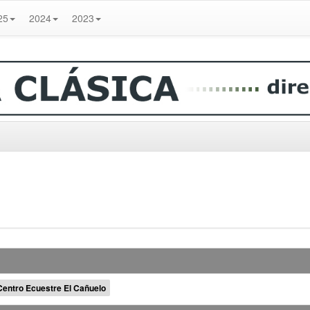
25
2024
2023
Centro Ecuestre El Cañuelo