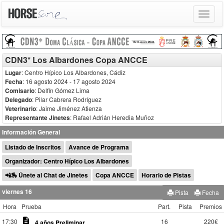
Toggle
navigat
CDN3* Los Albardones Copa ANCCE
Lugar
: Centro Hípico Los Albardones, Cádiz
Fecha
: 16 agosto 2024
- 17 agosto 2024
Comisario
:
Delfín Gómez Lima
Delegado
:
Pilar Cabrera Rodríguez
Veterinario
:
Jaime Jiménez Atienza
Representante Jinetes
: Rafael Adrián Heredia Muñoz
Información General
Listado de Inscritos
Avance de Programa
Organizador: Centro Hípico Los Albardones
📲🏇 Únete al Chat de Jinetes
Copa ANCCE
Horario de Pistas
viernes 16
Pista
Fecha
Hora
Prueba
Part.
Pista
Premios
description
17:30
16
220€
4 años Preliminar