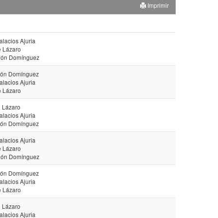
Imprimir
alacios Ajuria
e Lázaro
agón Domínguez
agón Domínguez
alacios Ajuria
e Lázaro
 Lázaro
alacios Ajuria
agón Domínguez
alacios Ajuria
e Lázaro
agón Domínguez
agón Domínguez
alacios Ajuria
e Lázaro
 Lázaro
alacios Ajuria