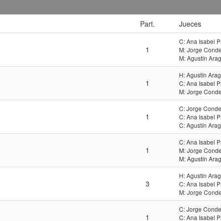
Part.
Jueces
C: Ana Isabel P
1
M: Jorge Cond
M: Agustín Ar
H: Agustín Ar
1
C: Ana Isabel P
M: Jorge Cond
C: Jorge Conde
1
C: Ana Isabel P
C: Agustín Ar
C: Ana Isabel P
1
M: Jorge Cond
M: Agustín Ar
H: Agustín Ar
3
C: Ana Isabel P
M: Jorge Cond
C: Jorge Conde
1
C: Ana Isabel P