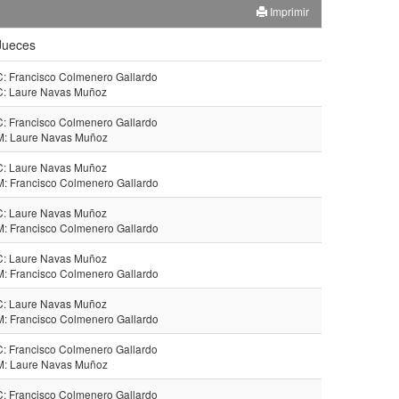
Imprimir
Jueces
C: Francisco Colmenero Gallardo
C: Laure Navas Muñoz
C: Francisco Colmenero Gallardo
M: Laure Navas Muñoz
C: Laure Navas Muñoz
M: Francisco Colmenero Gallardo
C: Laure Navas Muñoz
M: Francisco Colmenero Gallardo
C: Laure Navas Muñoz
M: Francisco Colmenero Gallardo
C: Laure Navas Muñoz
M: Francisco Colmenero Gallardo
C: Francisco Colmenero Gallardo
M: Laure Navas Muñoz
C: Francisco Colmenero Gallardo