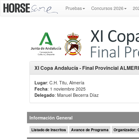
Pruebas
Concursos 2026
20
XI Copa Andalucía - Final Provincial ALMER
Lugar
: C.H. Titu, Almería
Fecha
: 1 noviembre 2025
Delegado
:
Manuel Becerra Díaz
Información General
Listado de Inscritos
Avance de Programa
Organizador: 