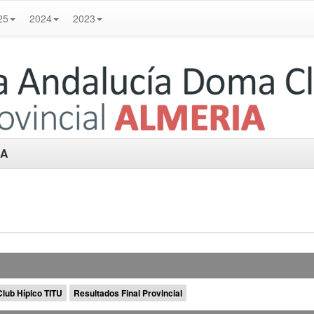
25
2024
2023
IA
Club Hípico TITU
Resultados Final Provincial