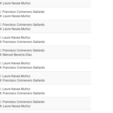
M: Laure Navas Muñoz
C: Francisco Colmenero Gallardo
M: Laure Navas Muñoz
C: Francisco Colmenero Gallardo
M: Laure Navas Muñoz
C: Laure Navas Muñoz
M: Francisco Colmenero Gallardo
C: Francisco Colmenero Gallardo
M: Manuel Becerra Díaz
C: Laure Navas Muñoz
M: Francisco Colmenero Gallardo
C: Laure Navas Muñoz
M: Francisco Colmenero Gallardo
C: Laure Navas Muñoz
M: Francisco Colmenero Gallardo
C: Francisco Colmenero Gallardo
M: Laure Navas Muñoz