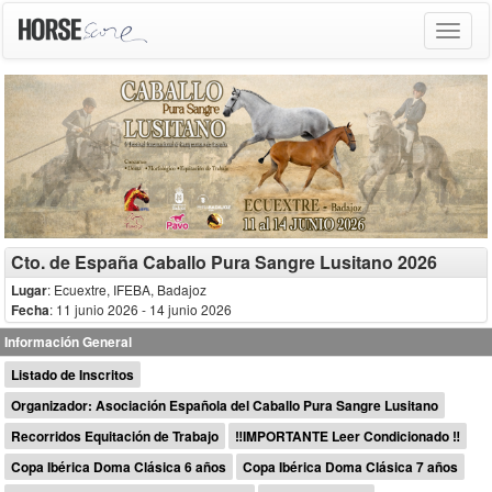
Toggle
navigat
Cto. de España Caballo Pura Sangre Lusitano 2026
Lugar
: Ecuextre, IFEBA, Badajoz
Fecha
: 11 junio 2026
- 14 junio 2026
Información General
Listado de Inscritos
Organizador: Asociación Española del Caballo Pura Sangre Lusitano
Recorridos Equitación de Trabajo
‼️IMPORTANTE Leer Condicionado ‼️
Copa Ibérica Doma Clásica 6 años
Copa Ibérica Doma Clásica 7 años