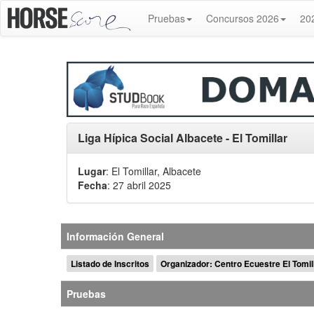
Pruebas
Concursos 2026
20
Liga Hípica Social Albacete - El Tomillar
Lugar
: El Tomillar, Albacete
Fecha
: 27 abril 2025
Información General
Listado de Inscritos
Organizador: Centro Ecuestre El Tomil
Pruebas