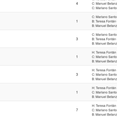
4
C: Manuel Betanz
C: Mariano Santo
C: Mariano Santo
1
B: Teresa Fontán
B: Manuel Betanz
C: Mariano Santo
3
B: Teresa Fontán
B: Manuel Betanz
H: Teresa Fontán
1
C: Mariano Santo
B: Manuel Betanz
H: Teresa Fontán
3
C: Mariano Santo
B: Manuel Betanz
H: Teresa Fontán
1
C: Mariano Santo
B: Manuel Betanz
H: Teresa Fontán
7
C: Mariano Santo
B: Manuel Betanz