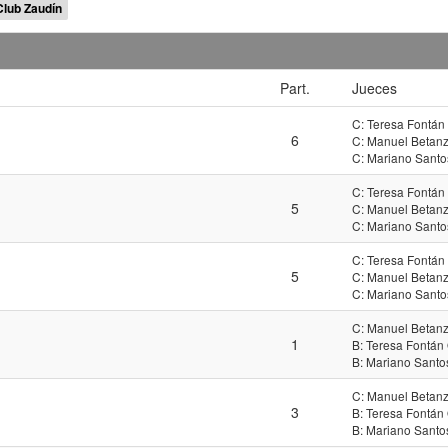
Club Zaudín
Part.
Jueces
C: Teresa Fontán
6
C: Manuel Betanz
C: Mariano Santo
C: Teresa Fontán
5
C: Manuel Betanz
C: Mariano Santo
C: Teresa Fontán
5
C: Manuel Betanz
C: Mariano Santo
C: Manuel Betanz
1
B: Teresa Fontán
B: Mariano Santo
C: Manuel Betanz
3
B: Teresa Fontán
B: Mariano Santo