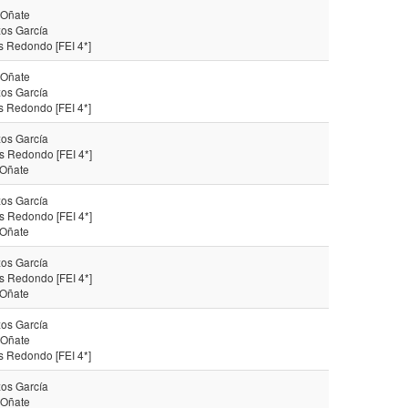
 Oñate
os García
s Redondo [FEI 4*]
 Oñate
os García
s Redondo [FEI 4*]
os García
s Redondo [FEI 4*]
 Oñate
os García
s Redondo [FEI 4*]
 Oñate
os García
s Redondo [FEI 4*]
 Oñate
os García
 Oñate
s Redondo [FEI 4*]
os García
 Oñate