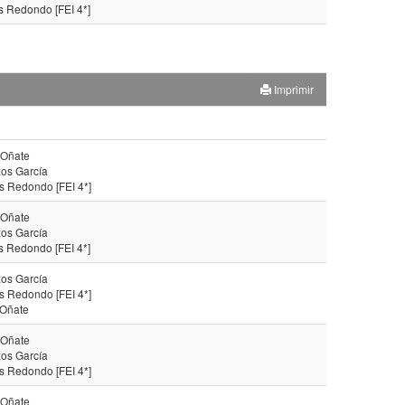
s Redondo [FEI 4*]
Imprimir
 Oñate
os García
s Redondo [FEI 4*]
 Oñate
os García
s Redondo [FEI 4*]
os García
s Redondo [FEI 4*]
 Oñate
 Oñate
os García
s Redondo [FEI 4*]
 Oñate