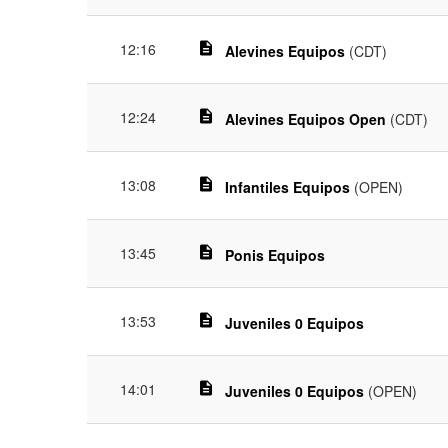
12:16
description
Alevines Equipos
(CDT)
12:24
description
Alevines Equipos Open
(CDT)
13:08
description
Infantiles Equipos
(OPEN)
13:45
description
Ponis Equipos
13:53
description
Juveniles 0 Equipos
14:01
description
Juveniles 0 Equipos
(OPEN)