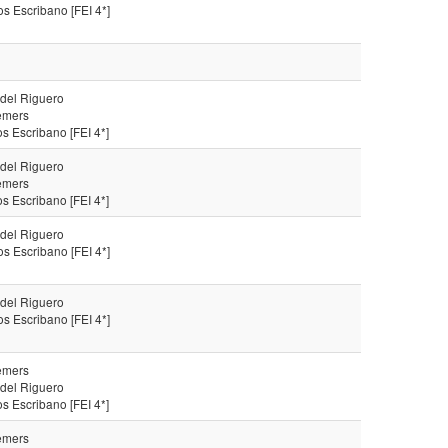
s Escribano [FEI 4*]
 del Riguero
emers
s Escribano [FEI 4*]
 del Riguero
emers
s Escribano [FEI 4*]
 del Riguero
s Escribano [FEI 4*]
 del Riguero
s Escribano [FEI 4*]
emers
 del Riguero
s Escribano [FEI 4*]
emers