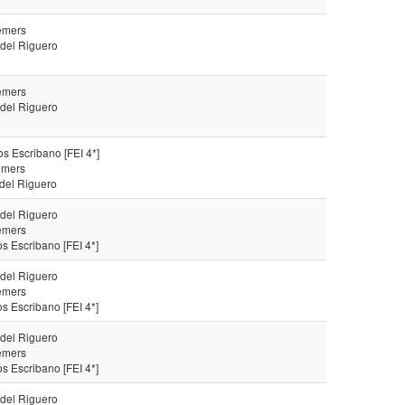
emers
 del Riguero
emers
 del Riguero
s Escribano [FEI 4*]
emers
 del Riguero
 del Riguero
emers
s Escribano [FEI 4*]
 del Riguero
emers
s Escribano [FEI 4*]
 del Riguero
emers
s Escribano [FEI 4*]
 del Riguero