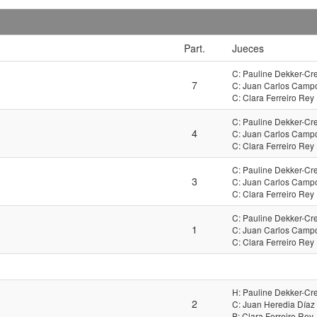
Part.
Jueces
C: Pauline Dekker-Cr
7
C: Juan Carlos Campo
C: Clara Ferreiro Rey
C: Pauline Dekker-Cr
4
C: Juan Carlos Campo
C: Clara Ferreiro Rey
C: Pauline Dekker-Cr
3
C: Juan Carlos Campo
C: Clara Ferreiro Rey
C: Pauline Dekker-Cr
1
C: Juan Carlos Campo
C: Clara Ferreiro Rey
H: Pauline Dekker-Cr
2
C: Juan Heredia Díaz
B: Clara Ferreiro Rey