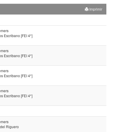
Imprimir
emers
s Escribano [FEI 4*]
emers
s Escribano [FEI 4*]
emers
s Escribano [FEI 4*]
emers
s Escribano [FEI 4*]
emers
 del Riguero