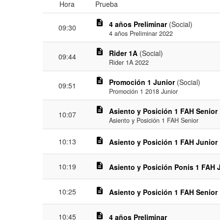
Hora
Prueba
description
4 años Preliminar
(Social)
09:30
4 años Preliminar 2022
description
Rider 1A
(Social)
09:44
Rider 1A 2022
description
Promoción 1 Junior
(Social)
09:51
Promoción 1 2018 Junior
description
Asiento y Posición 1 FAH Senior
10:07
Asiento y Posición 1 FAH Senior
description
10:13
Asiento y Posición 1 FAH Junior
description
10:19
Asiento y Posición Ponis 1 FAH 
description
10:25
Asiento y Posición 1 FAH Senior
description
10:45
4 años Preliminar