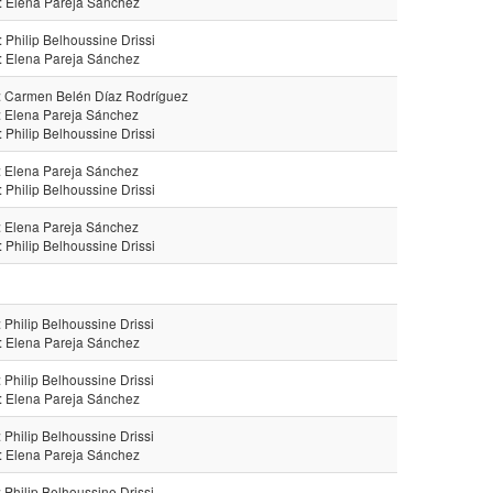
: Elena Pareja Sánchez
: Philip Belhoussine Drissi
: Elena Pareja Sánchez
: Carmen Belén Díaz Rodríguez
: Elena Pareja Sánchez
: Philip Belhoussine Drissi
: Elena Pareja Sánchez
: Philip Belhoussine Drissi
: Elena Pareja Sánchez
: Philip Belhoussine Drissi
: Philip Belhoussine Drissi
: Elena Pareja Sánchez
: Philip Belhoussine Drissi
: Elena Pareja Sánchez
: Philip Belhoussine Drissi
: Elena Pareja Sánchez
: Philip Belhoussine Drissi