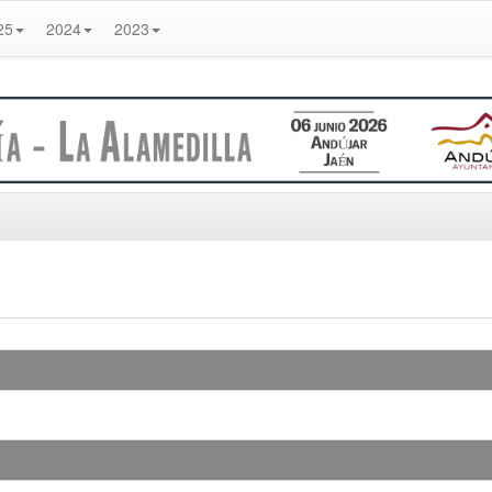
25
2024
2023