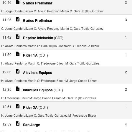
description
10:46
3
5 años Preliminar
C: Jorge Conde Lázaro
C: Alvaro Perdomo Martín
C: Gara Trujillo González
description
11:26
3
6 años Preliminar
C: Jorge Conde Lázaro
C: Alvaro Perdomo Martín
C: Gara Trujillo González
description
11:42
1
Reprise Iniciación
(CDT)
C: Alvaro Perdomo Martín
C: Gara Trujillo González
C: Frederique Biteur
description
11:50
1
Rider 1A
(CDT)
H: Alvaro Perdomo Martín
C: Frederique Biteur
M: Gara Trujillo González
description
12:06
2
Alevines Equipos
H: Alvaro Perdomo Martín
C: Frederique Biteur
M: Jorge Conde Lázaro
description
12:35
2
Infantiles Equipos
(CDT)
C: Frederique Biteur
M: Jorge Conde Lázaro
M: Gara Trujillo González
description
12:51
1
Rider 3A
(CDT)
H: Jorge Conde Lázaro
C: Gara Trujillo González
M: Frederique Biteur
description
12:59
4
San Jorge