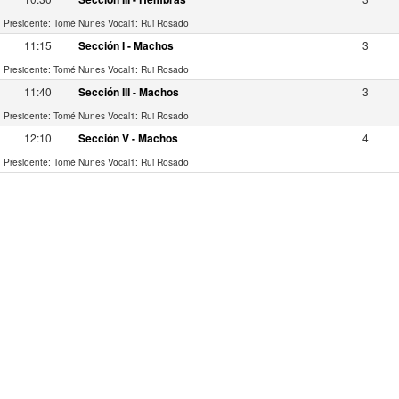
Presidente: Tomé Nunes
Vocal1: Rui Rosado
11:15
Sección I - Machos
3
Presidente: Tomé Nunes
Vocal1: Rui Rosado
11:40
Sección III - Machos
3
Presidente: Tomé Nunes
Vocal1: Rui Rosado
12:10
Sección V - Machos
4
Presidente: Tomé Nunes
Vocal1: Rui Rosado