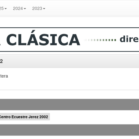
25
2024
2023
02
ntera
Centro Ecuestre Jerez 2002