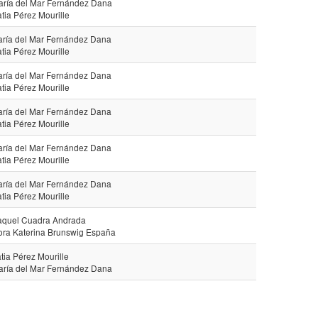
aría del Mar Fernández Dana
atia Pérez Mourille
aría del Mar Fernández Dana
atia Pérez Mourille
aría del Mar Fernández Dana
atia Pérez Mourille
aría del Mar Fernández Dana
atia Pérez Mourille
aría del Mar Fernández Dana
atia Pérez Mourille
aría del Mar Fernández Dana
atia Pérez Mourille
aquel Cuadra Andrada
ora Katerina Brunswig España
tia Pérez Mourille
aría del Mar Fernández Dana