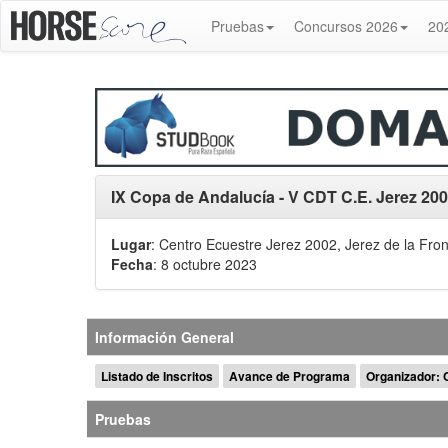
Pruebas
Concursos 2026
20
IX Copa de Andalucía - V CDT C.E. Jerez 20
Lugar
: Centro Ecuestre Jerez 2002, Jerez de la Fro
Fecha
: 8 octubre 2023
Información General
Listado de Inscritos
Avance de Programa
Organizador: 
Pruebas