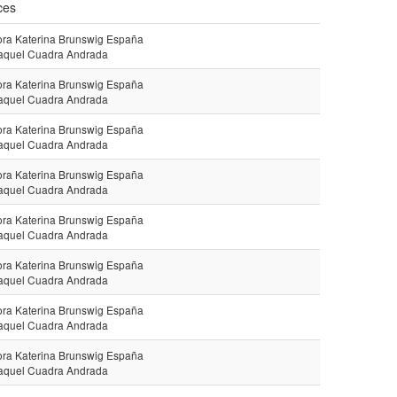
ces
ora Katerina Brunswig España
aquel Cuadra Andrada
ora Katerina Brunswig España
aquel Cuadra Andrada
ora Katerina Brunswig España
aquel Cuadra Andrada
ora Katerina Brunswig España
aquel Cuadra Andrada
ora Katerina Brunswig España
aquel Cuadra Andrada
ora Katerina Brunswig España
aquel Cuadra Andrada
ora Katerina Brunswig España
aquel Cuadra Andrada
ora Katerina Brunswig España
aquel Cuadra Andrada