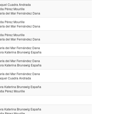
aquel Cuadra Andrada
tia Pérez Mourille
aría del Mar Fernández Dana
tia Pérez Mourille
aría del Mar Fernández Dana
tia Pérez Mourille
aría del Mar Fernández Dana
aría del Mar Fernández Dana
ora Katerina Brunswig España
aría del Mar Fernández Dana
ora Katerina Brunswig España
aría del Mar Fernández Dana
aquel Cuadra Andrada
ora Katerina Brunswig España
atia Pérez Mourille
ora Katerina Brunswig España
atia Pérez Mourille