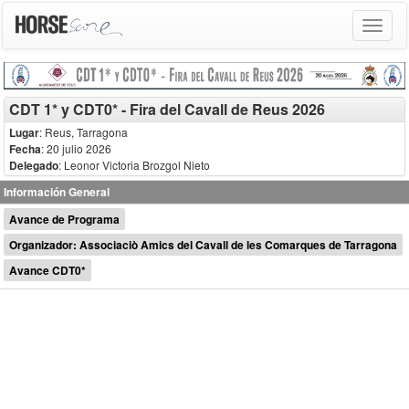
Toggle
navigat
CDT 1* y CDT0* - Fira del Cavall de Reus 2026
Lugar
: Reus, Tarragona
Fecha
: 20 julio 2026
Delegado
:
Leonor Victoria Brozgol Nieto
Información General
Avance de Programa
Organizador: Associaciò Amics del Cavall de les Comarques de Tarragona
Avance CDT0*