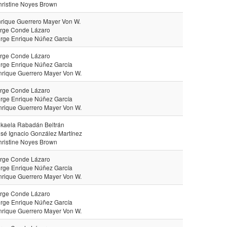
hristine Noyes Brown
nrique Guerrero Mayer Von W.
orge Conde Lázaro
orge Enrique Núñez García
orge Conde Lázaro
orge Enrique Núñez García
nrique Guerrero Mayer Von W.
orge Conde Lázaro
orge Enrique Núñez García
nrique Guerrero Mayer Von W.
ikaela Rabadán Beltrán
osé Ignacio González Martínez
hristine Noyes Brown
orge Conde Lázaro
orge Enrique Núñez García
nrique Guerrero Mayer Von W.
orge Conde Lázaro
orge Enrique Núñez García
nrique Guerrero Mayer Von W.