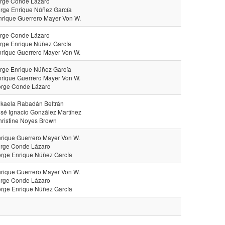
orge Conde Lázaro
orge Enrique Núñez García
nrique Guerrero Mayer Von W.
orge Conde Lázaro
orge Enrique Núñez García
nrique Guerrero Mayer Von W.
orge Enrique Núñez García
nrique Guerrero Mayer Von W.
orge Conde Lázaro
ikaela Rabadán Beltrán
osé Ignacio González Martínez
hristine Noyes Brown
nrique Guerrero Mayer Von W.
orge Conde Lázaro
orge Enrique Núñez García
nrique Guerrero Mayer Von W.
orge Conde Lázaro
orge Enrique Núñez García