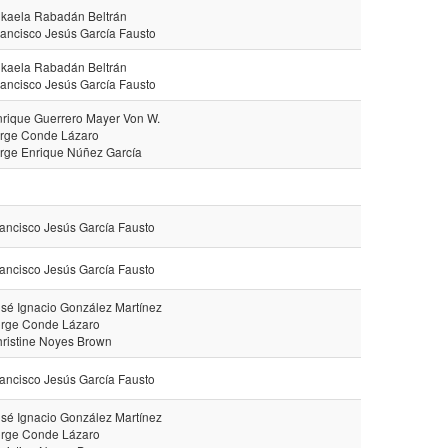
ikaela Rabadán Beltrán
rancisco Jesús García Fausto
ikaela Rabadán Beltrán
rancisco Jesús García Fausto
nrique Guerrero Mayer Von W.
orge Conde Lázaro
orge Enrique Núñez García
rancisco Jesús García Fausto
rancisco Jesús García Fausto
osé Ignacio González Martínez
orge Conde Lázaro
hristine Noyes Brown
rancisco Jesús García Fausto
osé Ignacio González Martínez
orge Conde Lázaro