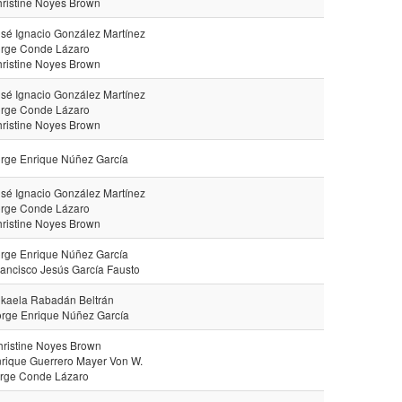
hristine Noyes Brown
osé Ignacio González Martínez
orge Conde Lázaro
hristine Noyes Brown
osé Ignacio González Martínez
orge Conde Lázaro
hristine Noyes Brown
orge Enrique Núñez García
osé Ignacio González Martínez
orge Conde Lázaro
hristine Noyes Brown
orge Enrique Núñez García
rancisco Jesús García Fausto
ikaela Rabadán Beltrán
orge Enrique Núñez García
hristine Noyes Brown
nrique Guerrero Mayer Von W.
orge Conde Lázaro