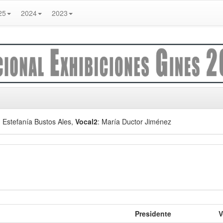
25
2024
2023
: Estefanía Bustos Ales
,
Vocal2
: María Ductor Jiménez
Presidente
V