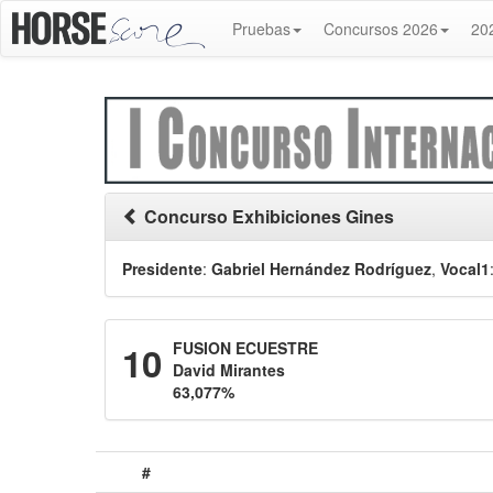
Pruebas
Concursos 2026
20
Concurso Exhibiciones Gines
Presidente
:
Gabriel Hernández Rodríguez
,
Vocal1
10
FUSION ECUESTRE
David Mirantes
63,077%
#