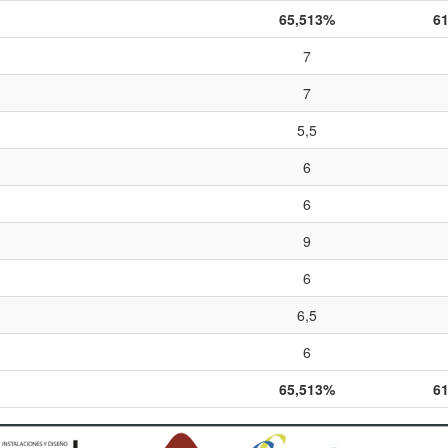
65,513%
6
7
7
5,5
6
6
9
6
6,5
6
65,513%
6