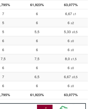
1,795%
61,923%
63,077%
7
6
6,67
±1
5
6
6
±2
5
5,5
5,33
±0,5
6
6
6
±0
6
6
6
±0
7,5
7,5
8,0
±1,5
6
6
6
±0
7
6,5
6,67
±0,5
6
6
6
±0
1,795%
61,923%
63,077%