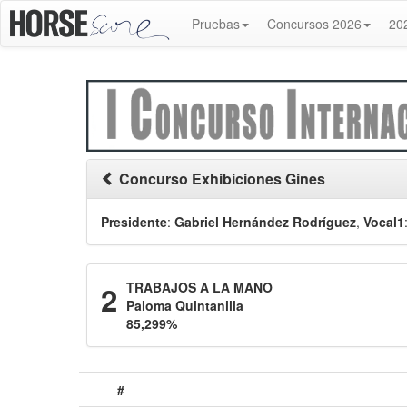
Pruebas
Concursos 2026
20
Concurso Exhibiciones Gines
Presidente
:
Gabriel Hernández Rodríguez
,
Vocal1
2
TRABAJOS A LA MANO
Paloma Quintanilla
85,299%
#