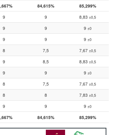
6,667%
84,615%
85,299%
9
9
8,83
±0,5
9
9
9
±0
9
9
9
±0
8
7,5
7,67
±0,5
9
8,5
8,83
±0,5
9
9
9
±0
8
7,5
7,67
±0,5
8
8
7,83
±0,5
9
9
9
±0
6,667%
84,615%
85,299%