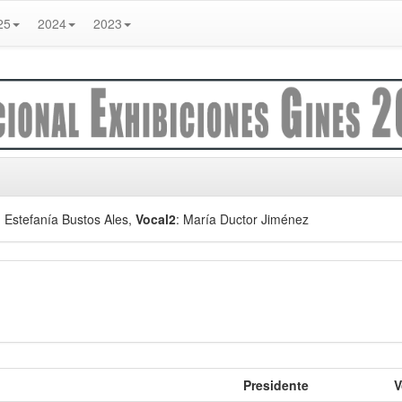
25
2024
2023
: Estefanía Bustos Ales
,
Vocal2
: María Ductor Jiménez
Presidente
V