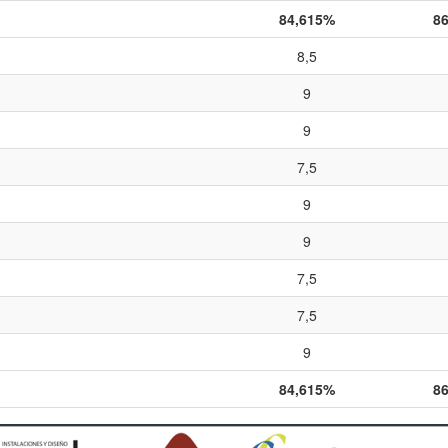
84,615%
8
8,5
9
9
7,5
9
9
7,5
7,5
9
84,615%
8