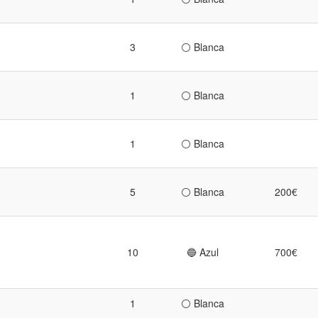
3
⚪ Blanca
1
⚪ Blanca
1
⚪ Blanca
5
⚪ Blanca
200€
10
🔵 Azul
700€
1
⚪ Blanca