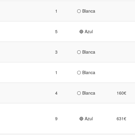
1
⚪ Blanca
5
🔵 Azul
3
⚪ Blanca
1
⚪ Blanca
4
⚪ Blanca
160€
9
🔵 Azul
631€