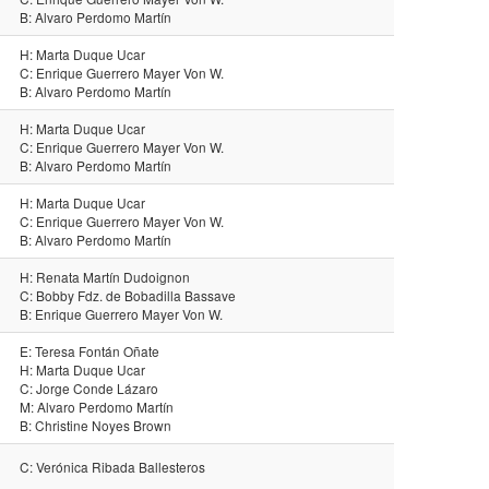
B: Alvaro Perdomo Martín
H: Marta Duque Ucar
C: Enrique Guerrero Mayer Von W.
B: Alvaro Perdomo Martín
H: Marta Duque Ucar
C: Enrique Guerrero Mayer Von W.
B: Alvaro Perdomo Martín
H: Marta Duque Ucar
C: Enrique Guerrero Mayer Von W.
B: Alvaro Perdomo Martín
H: Renata Martín Dudoignon
C: Bobby Fdz. de Bobadilla Bassave
B: Enrique Guerrero Mayer Von W.
E: Teresa Fontán Oñate
H: Marta Duque Ucar
C: Jorge Conde Lázaro
M: Alvaro Perdomo Martín
B: Christine Noyes Brown
C: Verónica Ribada Ballesteros