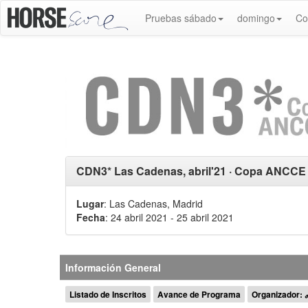
Pruebas sábado
domingo
Co
CDN3* Las Cadenas, abril'21 · Copa ANCCE
Lugar
: Las Cadenas, Madrid
Fecha
: 24 abril 2021
- 25 abril 2021
Información General
Listado de Inscritos
Avance de Programa
Organizador: 