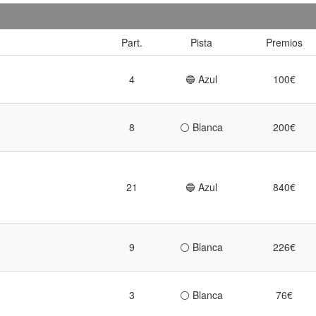
Part.
Pista
Premios
4
🔵 Azul
100€
8
⚪ Blanca
200€
21
🔵 Azul
840€
9
⚪ Blanca
226€
3
⚪ Blanca
76€