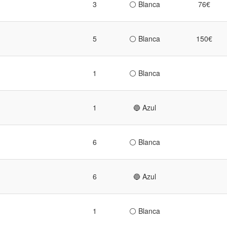
3
⚪ Blanca
76€
5
⚪ Blanca
150€
1
⚪ Blanca
1
🔵 Azul
6
⚪ Blanca
6
🔵 Azul
1
⚪ Blanca