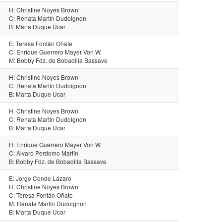
H: Christine Noyes Brown
C: Renata Martín Dudoignon
B: Marta Duque Ucar
E: Teresa Fontán Oñate
C: Enrique Guerrero Mayer Von W.
M: Bobby Fdz. de Bobadilla Bassave
H: Christine Noyes Brown
C: Renata Martín Dudoignon
B: Marta Duque Ucar
H: Christine Noyes Brown
C: Renata Martín Dudoignon
B: Marta Duque Ucar
H: Enrique Guerrero Mayer Von W.
C: Alvaro Perdomo Martín
B: Bobby Fdz. de Bobadilla Bassave
E: Jorge Conde Lázaro
H: Christine Noyes Brown
C: Teresa Fontán Oñate
M: Renata Martín Dudoignon
B: Marta Duque Ucar