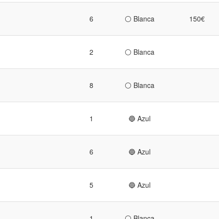
6
⚪ Blanca
150€
2
⚪ Blanca
8
⚪ Blanca
1
🔵 Azul
6
🔵 Azul
5
🔵 Azul
1
⚪ Blanca