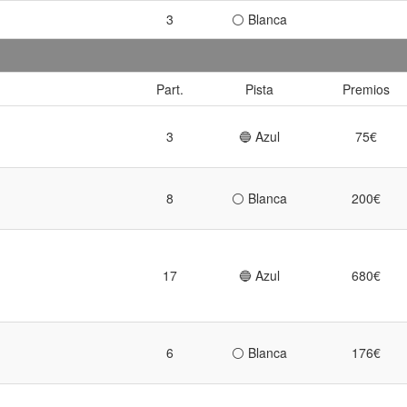
3
⚪ Blanca
Part.
Pista
Premios
3
🔵 Azul
75€
8
⚪ Blanca
200€
17
🔵 Azul
680€
6
⚪ Blanca
176€