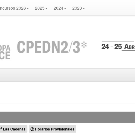
ncursos 2026
2025
2024
2023
🔗 Las Cadenas
🕒 Horarios Provisionales