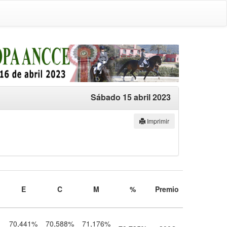
Sábado 15 abril 2023
Imprimir
E
C
M
%
Premio
70,441%
70,588%
71,176%