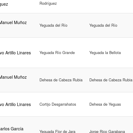
Rodríguez
guez
Manuel Muñoz
Yeguada del Río
Yeguada del Río
o Artillo Linares
Yeguada Río Grande
Yeguada la Bellota
Manuel Muñoz
Dehesa de Cabeza Rubia
Dehesa de Cabeza Rubia
o Artillo Linares
Cortijo Desgarrahatos
Dehesa de Yeguas
Carlos García
Yeguada Flor de Jara
Jorge Rico Garabana