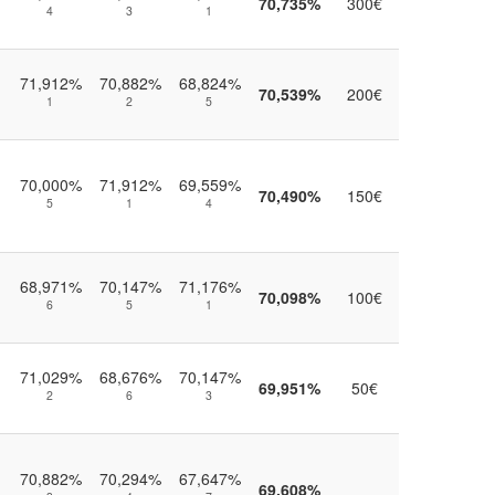
70,735%
300€
4
3
1
71,912%
70,882%
68,824%
70,539%
200€
1
2
5
70,000%
71,912%
69,559%
70,490%
150€
5
1
4
68,971%
70,147%
71,176%
70,098%
100€
6
5
1
71,029%
68,676%
70,147%
69,951%
50€
2
6
3
70,882%
70,294%
67,647%
69,608%