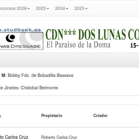
ncursos 2026
2025
2024
2023
,
M
: Bobby Fdz. de Bobadilla Bassave
 Jinetes: Cristobal Belmonte
e
Propietario
Criador
to Carlos Cruz
Roberto Carlos Cruz