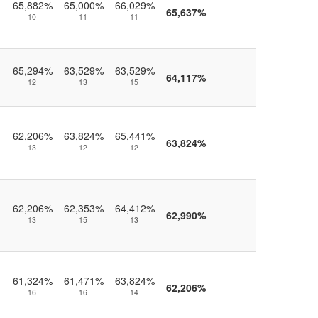
65,882%
65,000%
66,029%
65,637%
10
11
11
65,294%
63,529%
63,529%
64,117%
12
13
15
62,206%
63,824%
65,441%
63,824%
13
12
12
62,206%
62,353%
64,412%
62,990%
13
15
13
61,324%
61,471%
63,824%
62,206%
16
16
14