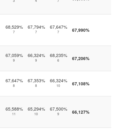
3
4
7
68,529%
67,794%
67,647%
67,990%
7
7
7
67,059%
66,324%
68,235%
67,206%
9
9
6
67,647%
67,353%
66,324%
67,108%
8
8
10
65,588%
65,294%
67,500%
66,127%
11
10
9