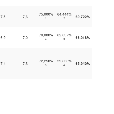
75,000%
64,444%
7,5
7,6
69,722%
1
2
70,000%
62,037%
6,9
7,0
66,018%
4
3
72,250%
59,630%
7,4
7,3
65,940%
3
4