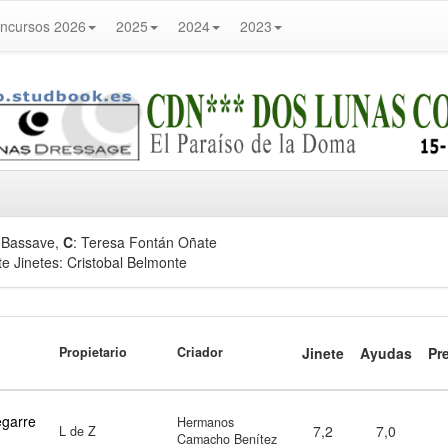
ncursos 2026
2025
2024
2023
a Bassave,
C
: Teresa Fontán Oñate
 Jinetes: Cristobal Belmonte
Propietario
Criador
Jinete
Ayudas
Pr
garre
Hermanos
7,2
7,0
L de Z
Camacho Benítez